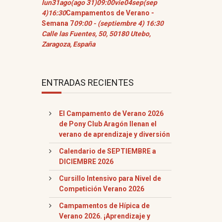
lun
31
ago
(ago 31)
09:00
vie
04
sep
(sep
4)
16:30
Campamentos de Verano -
Semana 7
09:00 - (septiembre 4) 16:30
Calle las Fuentes, 50, 50180 Utebo,
Zaragoza, España
ENTRADAS RECIENTES
El Campamento de Verano 2026
de Pony Club Aragón llenan el
verano de aprendizaje y diversión
Calendario de SEPTIEMBRE a
DICIEMBRE 2026
Cursillo Intensivo para Nivel de
Competición Verano 2026
Campamentos de Hípica de
Verano 2026. ¡Aprendizaje y