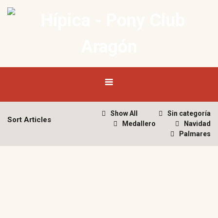
Show All
Sin categoría
Sort Articles
Medallero
Navidad
Palmares