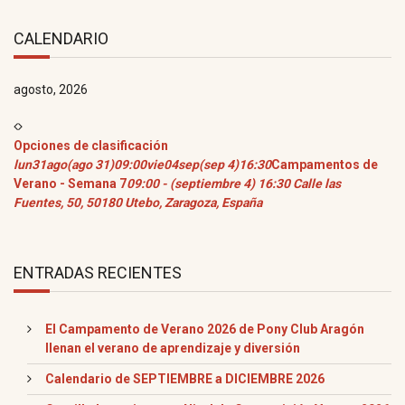
CALENDARIO
agosto, 2026
Opciones de clasificación
lun
31
ago
(ago 31)
09:00
vie
04
sep
(sep 4)
16:30
Campamentos de
Verano - Semana 7
09:00 - (septiembre 4) 16:30
Calle las
Fuentes, 50, 50180 Utebo, Zaragoza, España
ENTRADAS RECIENTES
El Campamento de Verano 2026 de Pony Club Aragón
llenan el verano de aprendizaje y diversión
Calendario de SEPTIEMBRE a DICIEMBRE 2026