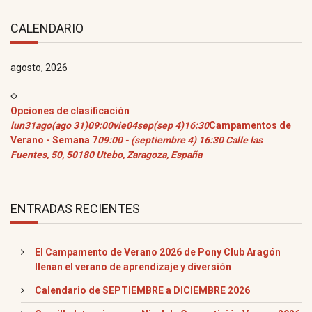
CALENDARIO
agosto, 2026
Opciones de clasificación
lun
31
ago
(ago 31)
09:00
vie
04
sep
(sep 4)
16:30
Campamentos de
Verano - Semana 7
09:00 - (septiembre 4) 16:30
Calle las
Fuentes, 50, 50180 Utebo, Zaragoza, España
ENTRADAS RECIENTES
El Campamento de Verano 2026 de Pony Club Aragón
llenan el verano de aprendizaje y diversión
Calendario de SEPTIEMBRE a DICIEMBRE 2026