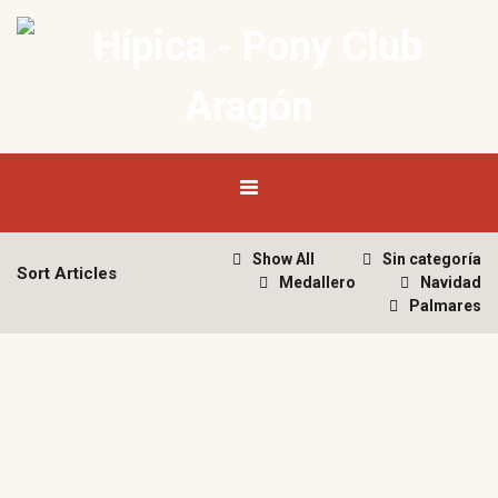
Show All
Sin categoría
Sort Articles
Medallero
Navidad
Palmares