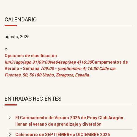
CALENDARIO
agosto, 2026
Opciones de clasificación
lun
31
ago
(ago 31)
09:00
vie
04
sep
(sep 4)
16:30
Campamentos de
Verano - Semana 7
09:00 - (septiembre 4) 16:30
Calle las
Fuentes, 50, 50180 Utebo, Zaragoza, España
ENTRADAS RECIENTES
El Campamento de Verano 2026 de Pony Club Aragón
llenan el verano de aprendizaje y diversión
Calendario de SEPTIEMBRE a DICIEMBRE 2026