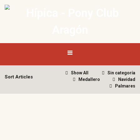
Show All
Sin categoría
Sort Articles
Medallero
Navidad
Palmares