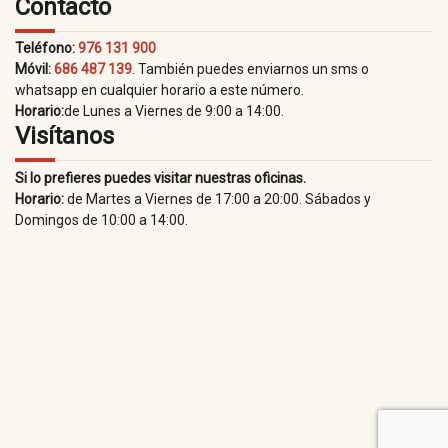
Contacto
Teléfono:
976 131 900
Móvil:
686 487 139
. También puedes enviarnos un sms o
whatsapp en cualquier horario a este número.
Horario:
de Lunes a Viernes de 9:00 a 14:00.
Visítanos
Si lo prefieres puedes visitar nuestras oficinas.
Horario:
de Martes a Viernes de 17:00 a 20:00. Sábados y
Domingos de 10:00 a 14:00.
© 2020 Pony Club Aragón |
Aviso Legal
|
Política de Privacidad
|
Condiciones generales de venta