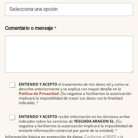
Comentario o mensaje
*
ENTIENDO Y ACEPTO
el tratamiento de mis datos tal y como se
describe anteriormente y se explica con mayor detalle en la
Política de Privacidad.
(Su negativa a facilitarnos la autorización
implicará la imposibilidad de tratar sus datos con la finalidad
indicada).
*
ENTIENDO Y ACEPTO
recibir información en los términos arriba
A
indicados sobre los servicios de
YEGUADA ARAGON SL.
(Su
c
negativa a facilitarnos la autorización implicará la imposibilidad de
u
enviarle información comercial por parte de la entidad).
*
e
Información básica en protección de datos.
Conforme al RGPD y la