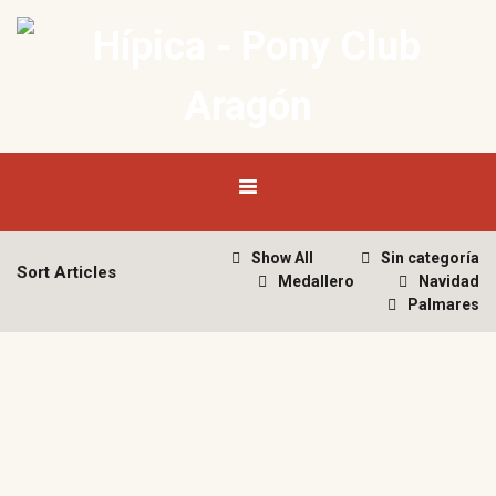
Show All
Sin categoría
Sort Articles
Medallero
Navidad
Palmares