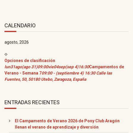
CALENDARIO
agosto, 2026
Opciones de clasificación
lun
31
ago
(ago 31)
09:00
vie
04
sep
(sep 4)
16:30
Campamentos de
Verano - Semana 7
09:00 - (septiembre 4) 16:30
Calle las
Fuentes, 50, 50180 Utebo, Zaragoza, España
ENTRADAS RECIENTES
El Campamento de Verano 2026 de Pony Club Aragón
llenan el verano de aprendizaje y diversión