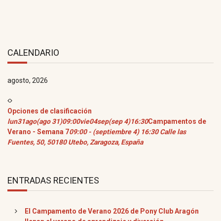
CALENDARIO
agosto, 2026
Opciones de clasificación
lun
31
ago
(ago 31)
09:00
vie
04
sep
(sep 4)
16:30
Campamentos de
Verano - Semana 7
09:00 - (septiembre 4) 16:30
Calle las
Fuentes, 50, 50180 Utebo, Zaragoza, España
ENTRADAS RECIENTES
El Campamento de Verano 2026 de Pony Club Aragón