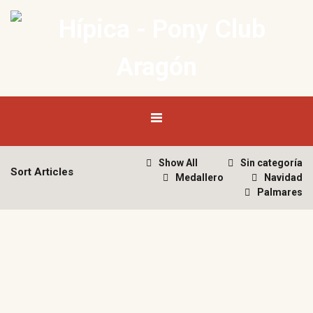
Show All
Sin categoría
Sort Articles
Medallero
Navidad
Palmares