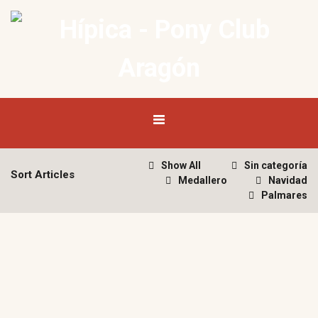
Show All
Sin categoría
Sort Articles
Medallero
Navidad
Palmares