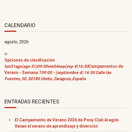
CALENDARIO
agosto, 2026
Opciones de clasificación
lun
31
ago
(ago 31)
09:00
vie
04
sep
(sep 4)
16:30
Campamentos de
Verano - Semana 7
09:00 - (septiembre 4) 16:30
Calle las
Fuentes, 50, 50180 Utebo, Zaragoza, España
ENTRADAS RECIENTES
El Campamento de Verano 2026 de Pony Club Aragón
llenan el verano de aprendizaje y diversión